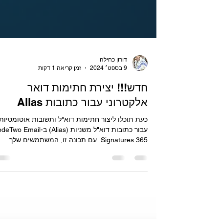
דורון כחילה
9 בספט׳ 2024
זמן קריאה 1 דקות
חדש!!! יצירת חתימות דואר
אלקטרוני עבור כתובות Alias
כעת תוכלו ליצור חתימות דוא"ל ותשובות אוטומטיות
עבור כתובות דוא"ל משניות (Alias) ב- Email
Signatures 365. עם תכונה זו, המשתמשים שלך...