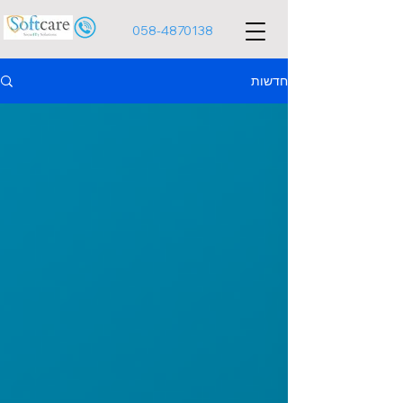
058-4870138
חדשות